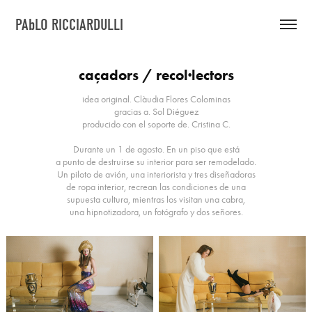
PAbLO RICCIARDULLI
caçadors / recol·lectors
idea original. Clàudia Flores Colominas
gracias a. Sol Diéguez
producido con el soporte de. Cristina C.
Durante un 1 de agosto. En un piso que está
a punto de destruirse su interior para ser remodelado.
Un piloto de avión, una interiorista y tres diseñadoras
de ropa interior, recrean las condiciones de una
supuesta cultura, mientras los visitan una cabra,
una hipnotizadora, un fotógrafo y dos señores.